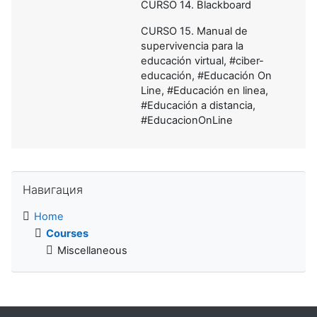
CURSO 14. Blackboard
CURSO 15. Manual de
supervivencia para la
educación virtual, #ciber-
educación, #Educación On
Line, #Educación en linea,
#Educación a distancia,
#EducacionOnLine
Skip Навигация
Навигация
Home
Courses
Miscellaneous