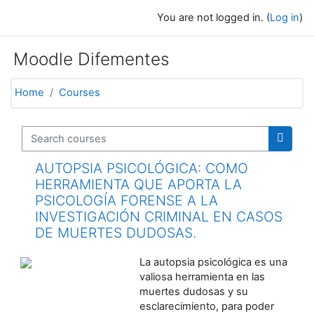
Skip to main content
You are not logged in. (
Log in
)
Moodle Difementes
Home
Courses
Search courses
Search
AUTOPSIA PSICOLÓGICA: COMO
HERRAMIENTA QUE APORTA LA
PSICOLOGÍA FORENSE A LA
INVESTIGACIÓN CRIMINAL EN CASOS
DE MUERTES DUDOSAS.
La autopsia psicológica es una
valiosa herramienta en las
muertes dudosas y su
esclarecimiento, para poder