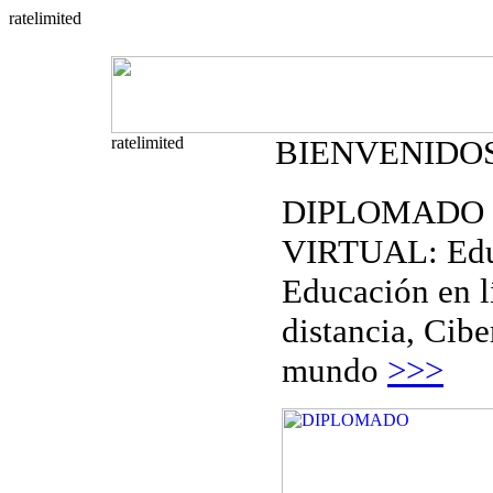
BIENVENIDO
DIPLOMADO
VIRTUAL: Edu
Educación en l
distancia, Cibe
mundo
>>>