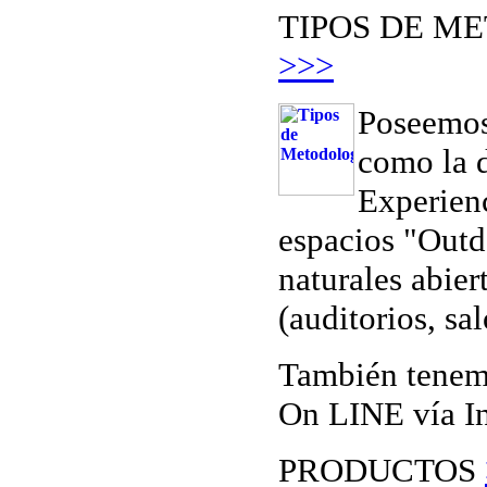
TIPOS DE M
>>>
Poseemos
como la 
Experienc
espacios "Outd
naturales abie
(auditorios, sa
También tenem
On LINE vía I
PRODUCTOS