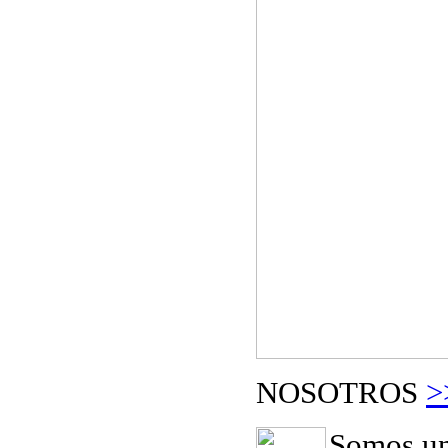
NOSOTROS
>
Somos un