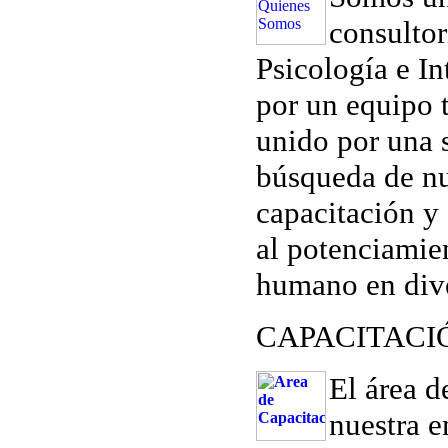
consultor
Psicología e I
por un equipo t
unido por una s
búsqueda de nu
capacitación y
al potenciamien
humano en div
CAPACITAC
El área d
nuestra 