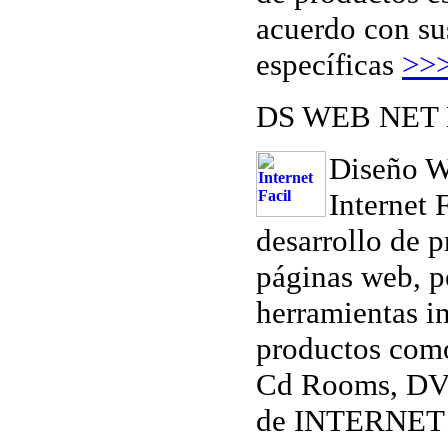
acuerdo con su
específicas
>>
DS WEB NET
Diseño 
Internet 
desarrollo de p
páginas web, po
herramientas in
productos como
Cd Rooms, DVD
de INTERNE