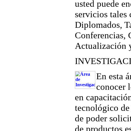
usted puede en
servicios tales
Diplomados, Ta
Conferencias, 
Actualización
INVESTIGAC
En esta á
conocer l
en capacitación
tecnológico de
de poder solici
de productos e