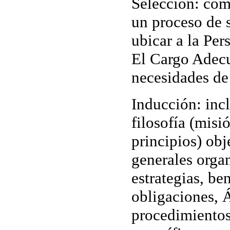
Selección
: com
un proceso de 
ubicar a la Pe
El Cargo Adecu
necesidades de
Inducción
: inc
filosofía (misi
principios) obj
generales orga
estrategias, be
obligaciones, 
procedimientos