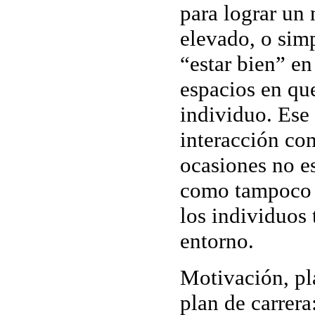
para lograr un 
elevado, o sim
“estar bien” en
espacios en qu
individuo. Ese 
interacción co
ocasiones no es
como tampoco l
los individuos 
entorno.
Motivación, pl
plan de carrera