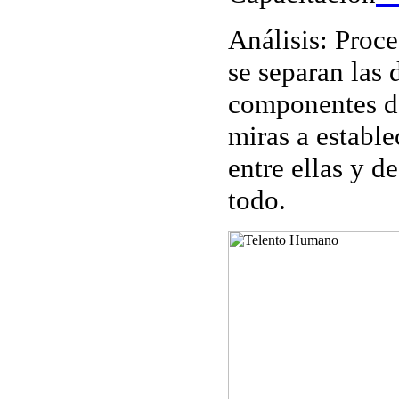
Análisis
: Proc
se separan las 
componentes d
miras a estable
entre ellas y d
todo.