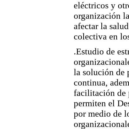
eléctricos y ot
organización l
afectar la salu
colectiva en lo
.
Estudio de est
organizacional
la solución de
continua, adem
facilitación d
permiten el D
por medio de l
organizacional