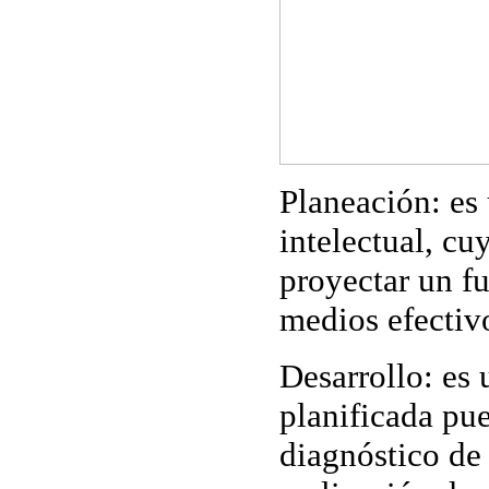
Planeación
: es
intelectual, cu
proyectar un f
medios efectiv
Desarrollo
: es
planificada pue
diagnóstico de