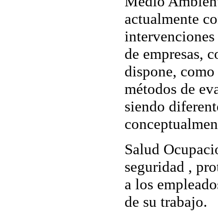
Medio Ambient
actualmente c
intervenciones 
de empresas, c
dispone, como 
métodos de eva
siendo diferent
conceptualment
Salud Ocupaci
seguridad , pro
a los empleado
de su trabajo.