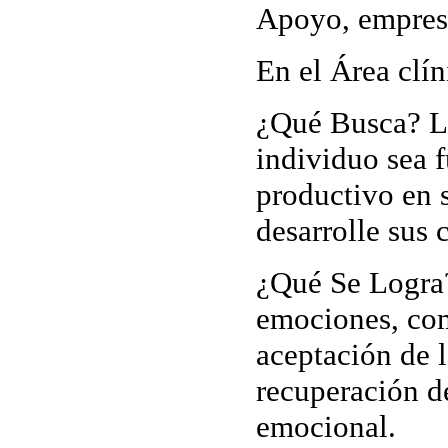
Apoyo, empresa
En el Área clín
¿Qué Busca?
L
individuo sea 
productivo en 
desarrolle sus 
¿Qué Se Logr
emociones, co
aceptación de l
recuperación de
emocional.