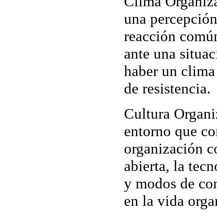
Clima Organiz
una percepció
reacción común
ante una situa
haber un clima 
de resistencia.
Cultura Organi
entorno que co
organización c
abierta, la tecn
y modos de co
en la vida orga