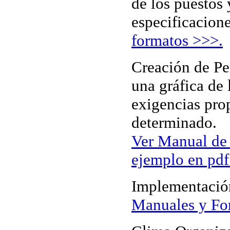
de los puestos 
especificacion
formatos >>>.
Creación de Per
una gráfica de 
exigencias pro
determinado.
Ver Manual de 
ejemplo en pd
Implementació
Manuales y Fo