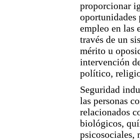
proporcionar i
oportunidades 
empleo en las e
través de un s
mérito u oposi
intervención de
político, religi
Seguridad indus
las personas co
relacionados co
biológicos, qu
psicosociales,