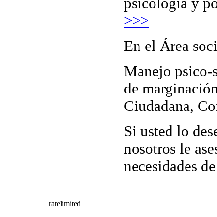
psicología y p
>>>
En el Área soci
Manejo psico-s
de marginación
Ciudadana, Com
Si usted lo de
nosotros le as
necesidades de