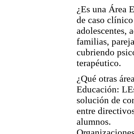
¿Es una Área E
de caso clínico
adolescentes, a
familias, parej
cubriendo psic
terapéutico.
¿Qué otras áre
Educación:
LEs
solución de con
entre directivo
alumnos.
Organizacione