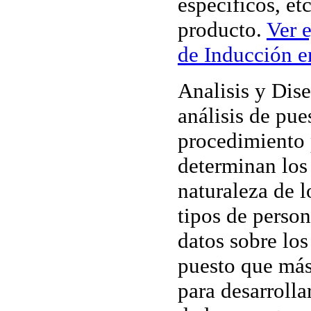
específicos, etc
producto.
Ver 
de Inducción e
Analisis y Dis
análisis de pue
procedimiento 
determinan los
naturaleza de l
tipos de perso
datos sobre los
puesto que más 
para desarrolla