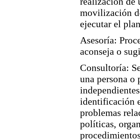
realización de 
movilización d
ejecutar el plan
Asesoría
: Proc
aconseja o sug
Consultoría
: S
una persona o 
independientes 
identificación 
problemas rela
políticas, orga
procedimiento