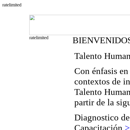
BIENVENIDO
Talento Huma
Con énfasis en 
contextos de in
Talento Humano
partir de la sig
Diagnostico
de
Capacitación
>