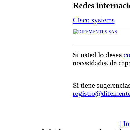
Redes internaci
Cisco systems
Si usted lo desea
co
necesidades de capa
Si tiene sugerencia
registro@difement
[ I