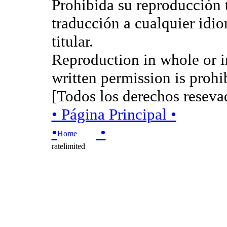
Prohibida su reproducción t
traducción a cualquier idio
titular.
Reproduction in whole or in
written permission is prohib
[Todos los derechos resev
• Página Principal •
•
•