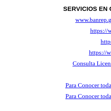
SERVICIOS EN
www.banrep.g
https:/
htt
https://
Consulta Lice
Para Conocer toda
Para Conocer toda