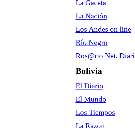
La Gaceta
La Nación
Los Andes on line
Río Negro
Ros@rio Net. Diari
Bolivia
El Diario
El Mundo
Los Tiempos
La Razón