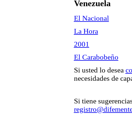
Venezuela
El Nacional
La Hora
2001
El Carabobeño
Si usted lo desea
co
necesidades de capa
Si tiene sugerencia
registro@difement