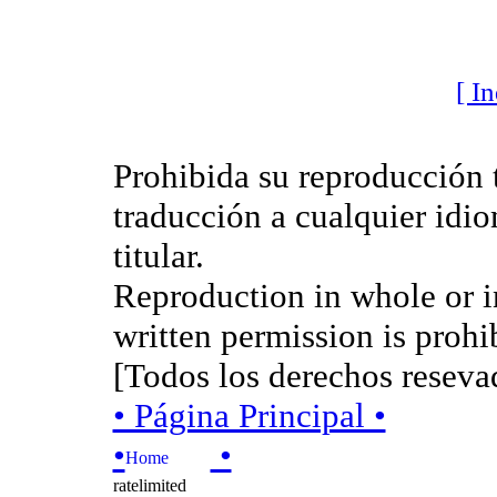
[ I
Prohibida su reproducción t
traducción a cualquier idio
titular.
Reproduction in whole or in
written permission is prohib
[Todos los derechos resev
• Página Principal •
•
•