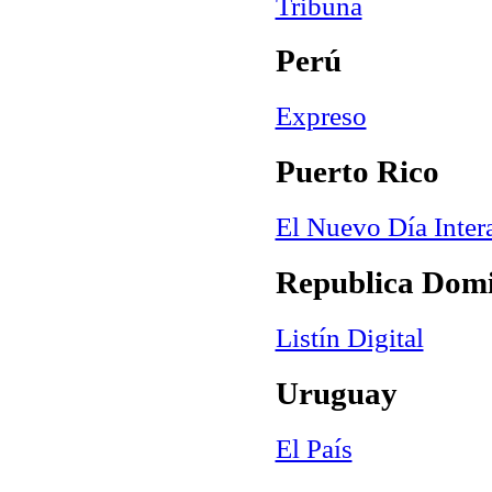
Tribuna
Perú
Expreso
Puerto Rico
El Nuevo Día Inter
Republica Dom
Listín Digital
Uruguay
El País