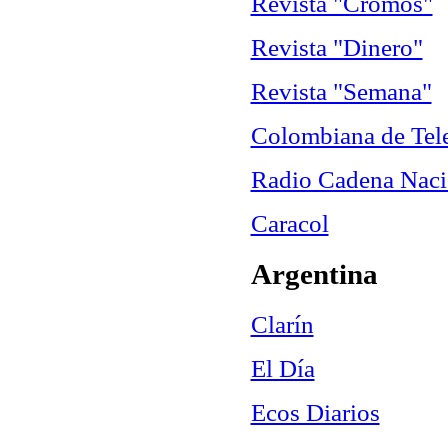
Revista "Cromos"
Revista "Dinero"
Revista "Semana"
Colombiana de Tel
Radio Cadena Nac
Caracol
Argentina
Clarín
El Día
Ecos Diarios