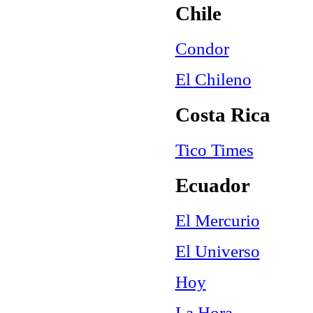
Chile
Condor
El Chileno
Costa Rica
Tico Times
Ecuador
El Mercurio
El Universo
Hoy
La Hora