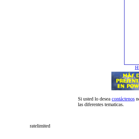
H
Si usted lo desea
contáctenos
no
las diferentes tematicas.